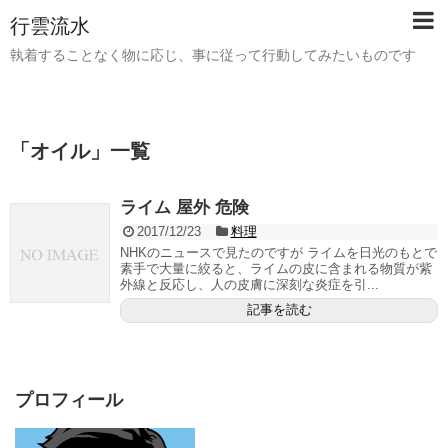
行雲流水
執着することなく物に応じ、事に従って行動してみたいものです
「
オイル
」
一覧
ライム 屋外 危険
2017/12/23
料理
NHKのニュースで見たのですが ライムを日光のもとで
素手で大量に絞ると、ライムの皮に含まれる物質が紫
外線と反応し、人の皮膚に深刻な炎症を引...
記事を読む
プロフィール