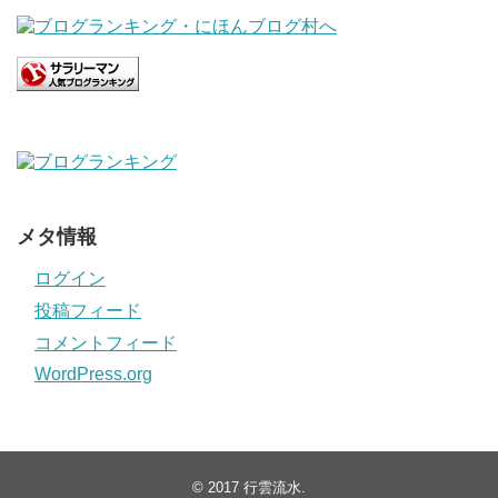
メタ情報
ログイン
投稿フィード
コメントフィード
WordPress.org
© 2017
行雲流水
.