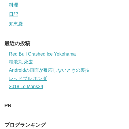
料理
日記
知恵袋
最近の投稿
Red Bull Crashed Ice Yokohama
桂歌丸 死去
Androidの画面が反応しないときの裏技
レッドブル ホンダ
2018 Le Mans24
PR
ブログランキング