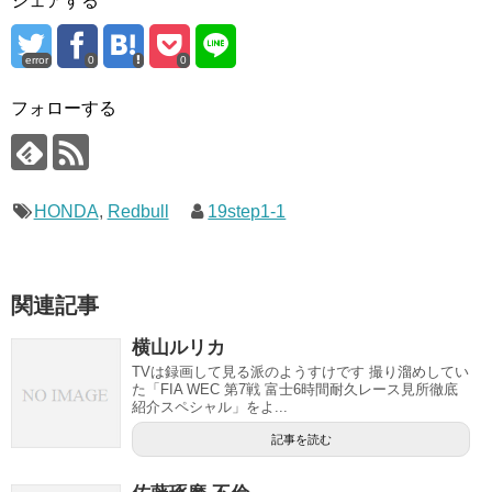
シェアする
error
0
0
フォローする
HONDA
,
Redbull
19step1-1
関連記事
横山ルリカ
TVは録画して見る派のようすけです 撮り溜めしてい
た「FIA WEC 第7戦 富士6時間耐久レース見所徹底
紹介スペシャル」をよ...
記事を読む