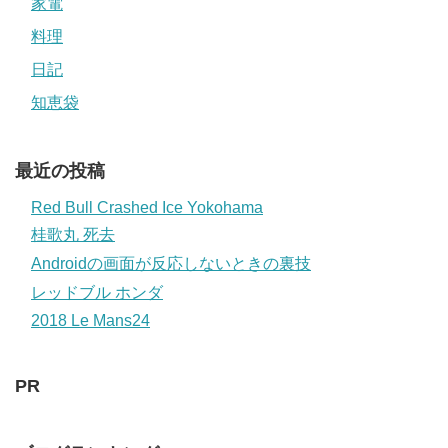
家電
料理
日記
知恵袋
最近の投稿
Red Bull Crashed Ice Yokohama
桂歌丸 死去
Androidの画面が反応しないときの裏技
レッドブル ホンダ
2018 Le Mans24
PR