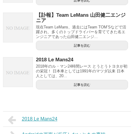
記事を読む
【訃報】Team LeMans 山田健二エンジ
ニア
現在Team LeMans、過去にはTeam TOM’Sなどで活
躍され、多くのトップドライバーを育ててきた名エ
ンジニアであった山田健二エンジ...
記事を読む
2018 Le Mans24
2018年のル・マン24時間レース とうとうトヨタが初
の栄冠！ 日本車としては1991年のマツダ以来 日本
人としては、20...
記事を読む
2018 Le Mans24