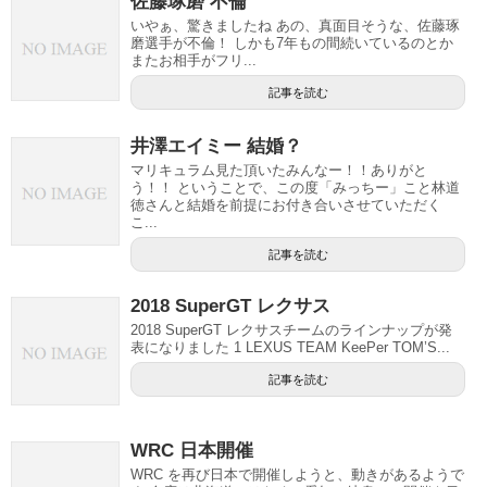
佐藤琢磨 不倫
いやぁ、驚きましたね あの、真面目そうな、佐藤琢
磨選手が不倫！ しかも7年もの間続いているのとか
またお相手がフリ...
記事を読む
井澤エイミー 結婚？
マリキュラム見た頂いたみんなー！！ありがと
う！！ ということで、この度「みっちー」こと林道
徳さんと結婚を前提にお付き合いさせていただく
こ...
記事を読む
2018 SuperGT レクサス
2018 SuperGT レクサスチームのラインナップが発
表になりました 1 LEXUS TEAM KeePer TOM’S...
記事を読む
WRC 日本開催
WRC を再び日本で開催しようと、動きがあるようで