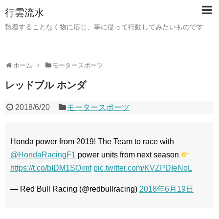
行雲流水
執着することなく物に応じ、事に従って行動してみたいものです
ホーム
モータースポーツ
レッドブル ホンダ
2018/6/20
モータースポーツ
Honda power from 2019! The Team to race with
@HondaRacingF1
power units from next season
https://t.co/bIDM1SOimf
pic.twitter.com/KVZPDIeNoL
— Red Bull Racing (@redbullracing)
2018年6月19日