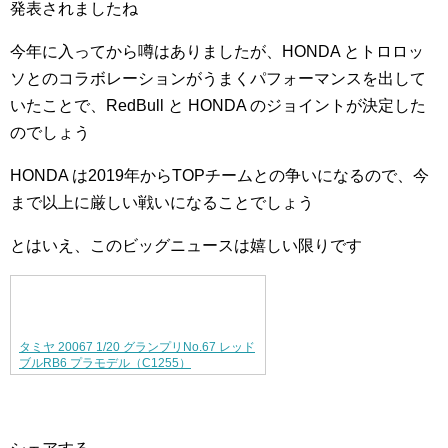
発表されましたね
今年に入ってから噂はありましたが、HONDA とトロロッ
ソとのコラボレーションがうまくパフォーマンスを出して
いたことで、RedBull と HONDA のジョイントが決定した
のでしょう
HONDA は2019年からTOPチームとの争いになるので、今
まで以上に厳しい戦いになることでしょう
とはいえ、このビッグニュースは嬉しい限りです
タミヤ 20067 1/20 グランプリNo.67 レッド
ブルRB6 プラモデル（C1255）