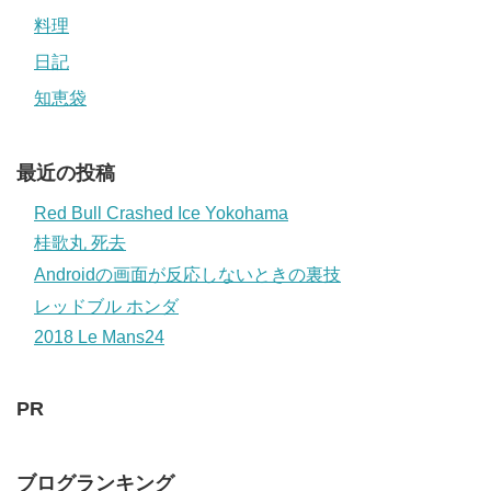
料理
日記
知恵袋
最近の投稿
Red Bull Crashed Ice Yokohama
桂歌丸 死去
Androidの画面が反応しないときの裏技
レッドブル ホンダ
2018 Le Mans24
PR
ブログランキング