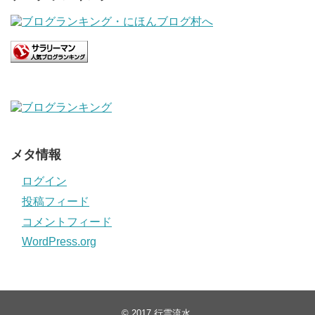
メタ情報
ログイン
投稿フィード
コメントフィード
WordPress.org
© 2017
行雲流水
.