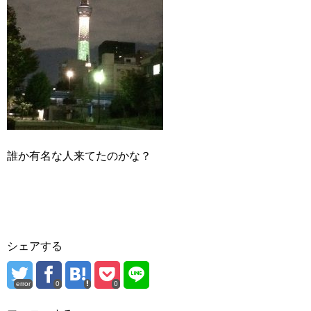
誰か有名な人来てたのかな？
シェアする
error
0
0