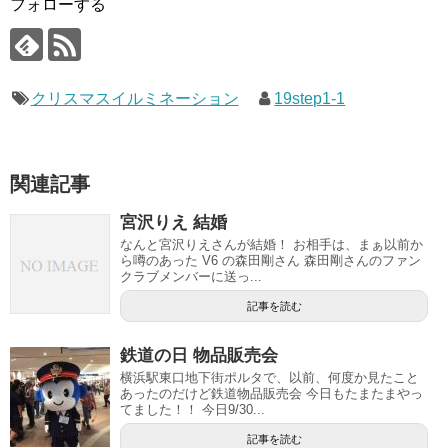
フォローする
クリスマスイルミネーション
19step1-1
関連記事
宮沢りえ 結婚
なんと宮沢りえさんが結婚！ お相手は、まぁ以前か
ら噂のあった V6 の森田剛さん 森田剛さんのファン
クラブメンバーに送っ...
記事を読む
鉄道の日 物品販売会
横浜駅東口地下街ポルタで、以前、何度か見たこと
あったのだけど鉄道物品販売会 今日もたまたまやっ
てました！！ 今日9/30...
記事を読む