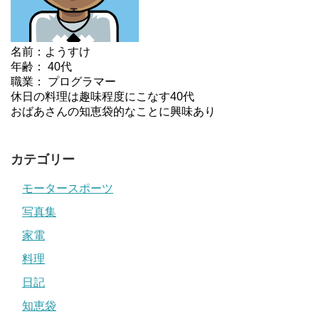
名前：ようすけ
年齢： 40代
職業： プログラマー
休日の料理は趣味程度にこなす40代
おばあさんの知恵袋的なことに興味あり
カテゴリー
モータースポーツ
写真集
家電
料理
日記
知恵袋