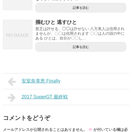
記事を読む
掴むひと 逃すひと
貧乏は許せる、◯◯は許せない 八方美人は信用され
ませんが、〇〇は信用されます 〇〇は人の頭の中に
ある ひとは、自分が〇〇し...
記事を読む
安室奈美恵 Finally
2017 SuperGT 最終戦
コメントをどうぞ
メールアドレスが公開されることはありません。
※
が付いている欄は必