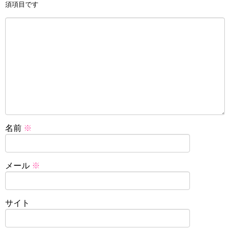
須項目です
名前
※
メール
※
サイト