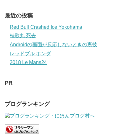
最近の投稿
Red Bull Crashed Ice Yokohama
桂歌丸 死去
Androidの画面が反応しないときの裏技
レッドブル ホンダ
2018 Le Mans24
PR
ブログランキング