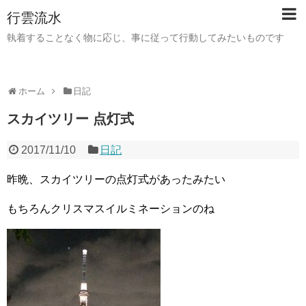
行雲流水
執着することなく物に応じ、事に従って行動してみたいものです
ホーム
日記
スカイツリー 点灯式
2017/11/10
日記
昨晩、スカイツリーの点灯式があったみたい
もちろんクリスマスイルミネーションのね