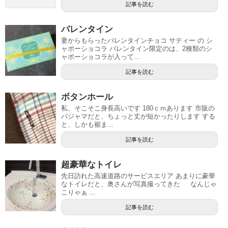
記事を読む
バレンタイン
妻からもらったバレンタインチョコ サティー の シ
ャポーショコラ バレンタイン限定のは、2種類のシ
ャポーショコラが入って...
記事を読む
ボタンホール
私、そこそこ身長高いです 180ｃｍあります 市販の
パジャマだと、ちょっと丈が短かったりします する
と、しかも裾ま...
記事を読む
超豪華なトイレ
先日訪れた高速道路のサービスエリア あまりに豪華
なトイレだと、奥さんが写真撮ってきた なんじゃ
こりゃぁ ...
記事を読む