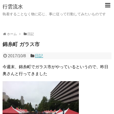
行雲流水
執着することなく物に応じ、事に従って行動してみたいものです
ホーム
日記
錦糸町 ガラス市
2017/10/8
日記
今週末、錦糸町でガラス市がやっているというので、昨日
奥さんと行ってきました