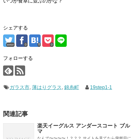
いつか食卓に並ぶのかな？
シェアする
error
0
0
フォローする
ガラス市
,
薄はりグラス
,
錦糸町
19step1-1
関連記事
楽天イーグルス アンダースコート ブル
マ
なんで〜〜〜〜！？？？ サイトを見てたら突然目に