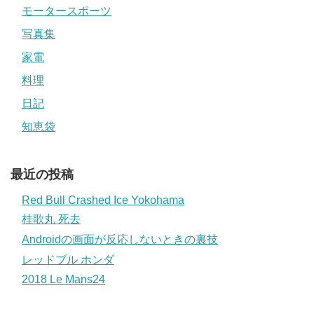
モータースポーツ
写真集
家電
料理
日記
知恵袋
最近の投稿
Red Bull Crashed Ice Yokohama
桂歌丸 死去
Androidの画面が反応しないときの裏技
レッドブル ホンダ
2018 Le Mans24