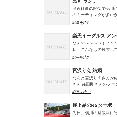
品川 ランチ
最近仕事の関係で品川に
のミーティングが多いか
記事を読む
楽天イーグルス アン
なんで〜〜〜〜！？？
私、こんなもの検索して
記事を読む
宮沢りえ 結婚
なんと宮沢りえさんが結
さん 森田剛さんのファン
記事を読む
極上品のRSターボ
先日、横川の釜飯屋に寄っ