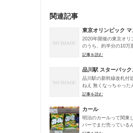
関連記事
東京オリンピック マ
2020年開催の東京オ
のうち、約半分の10万票を
記事を読む
品川駅 スターバック
品川駅の新幹線改札付近
ねえ 無くなっちゃったんだ
記事を読む
カール
明治のカールって関東じ
パーでまだ売っているんだ