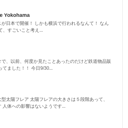
ce Yokohama
が日本で開催！ しかも横浜で行われるなんて！ なん
、すごいこと考え...
タで、以前、何度か見たことあったのだけど鉄道物品販
ました！！ 今日9/30...
大型太陽フレア 太陽フレアの大きさは５段階あって、
 人体への影響はないようです...