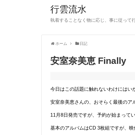
行雲流水
執着することなく物に応じ、事に従って
ホーム
日記
安室奈美恵 Finally
今日はこの話題に触れないわけにはい
安室奈美恵さんの、おそらく最後のアルバム 
11月8日発売ですが、予約が始まって
基本のアルバムはCD 3枚組ですが、