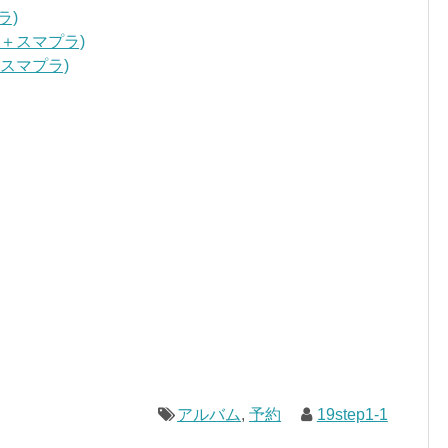
ラ)
ray＋スマプラ)
D＋スマプラ)
アルバム
,
予約
19step1-1