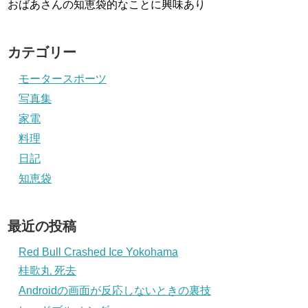
おばあさんの知恵袋的なことに興味あり
カテゴリー
モータースポーツ
写真集
家電
料理
日記
知恵袋
最近の投稿
Red Bull Crashed Ice Yokohama
桂歌丸 死去
Androidの画面が反応しないときの裏技