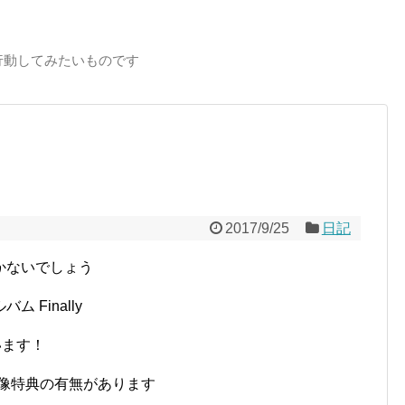
行動してみたいものです
2017/9/25
日記
かないでしょう
Finally
います！
映像特典の有無があります