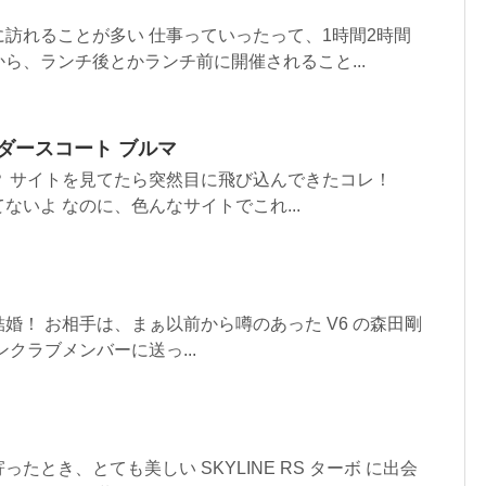
訪れることが多い 仕事っていったって、1時間2時間
ら、ランチ後とかランチ前に開催されること...
ダースコート ブルマ
？ サイトを見てたら突然目に飛び込んできたコレ！
ないよ なのに、色んなサイトでこれ...
婚！ お相手は、まぁ以前から噂のあった V6 の森田剛
クラブメンバーに送っ...
たとき、とても美しい SKYLINE RS ターボ に出会