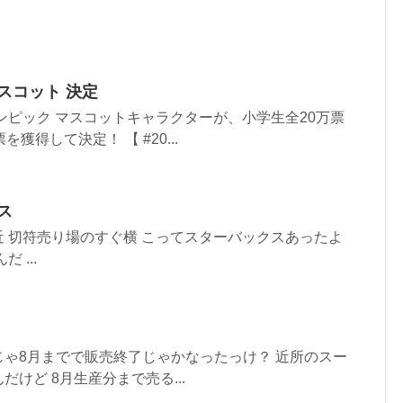
スコット 決定
リンピック マスコットキャラクターが、小学生全20万票
獲得して決定！ 【 #20...
ス
 切符売り場のすぐ横 こってスターバックスあったよ
 ...
ゃ8月までで販売終了じゃかなったっけ？ 近所のスー
けど 8月生産分まで売る...