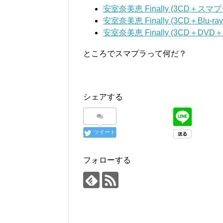
安室奈美恵 Finally (3CD＋スマプ
安室奈美恵 Finally (3CD＋Blu-
安室奈美恵 Finally (3CD＋DV
ところでスマプラって何だ？
シェアする
ツイート
フォローする