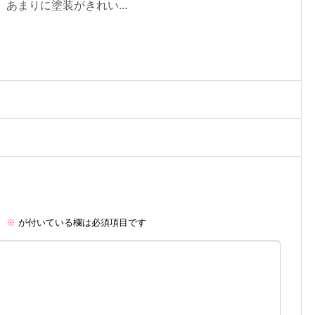
あまりに塗装がきれい...
。
※
が付いている欄は必須項目です