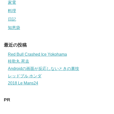
家電
料理
日記
知恵袋
最近の投稿
Red Bull Crashed Ice Yokohama
桂歌丸 死去
Androidの画面が反応しないときの裏技
レッドブル ホンダ
2018 Le Mans24
PR