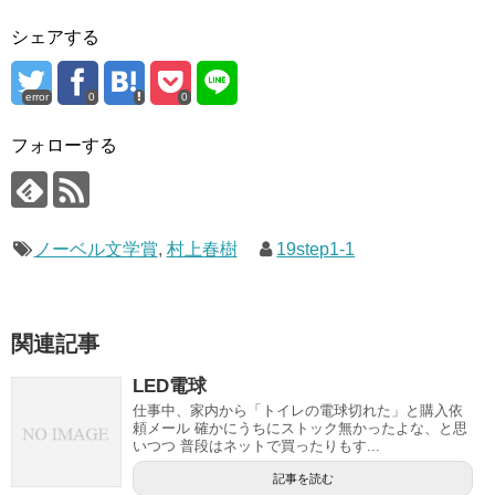
シェアする
error
0
0
フォローする
ノーベル文学賞
,
村上春樹
19step1-1
関連記事
LED電球
仕事中、家内から「トイレの電球切れた」と購入依
頼メール 確かにうちにストック無かったよな、と思
いつつ 普段はネットで買ったりもす...
記事を読む