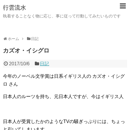
行雲流水
執着することなく物に応じ、事に従って行動してみたいものです
ホーム
日記
カズオ・イシグロ
2017/10/6
日記
今年のノーベル文学賞は日系イギリス人の カズオ・イシグ
ロ さん
日本人のルーツを持ち、元日本人ですが、今はイギリス人
日本人が受賞したかのようなTVの騒ぎっぷりには、ちょっ
と引いてしまいます