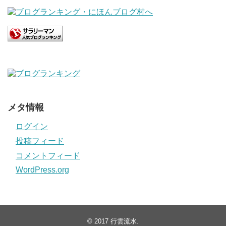
メタ情報
ログイン
投稿フィード
コメントフィード
WordPress.org
© 2017
行雲流水
.