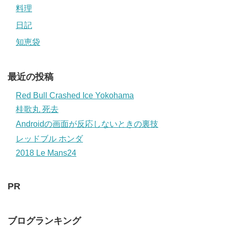
料理
日記
知恵袋
最近の投稿
Red Bull Crashed Ice Yokohama
桂歌丸 死去
Androidの画面が反応しないときの裏技
レッドブル ホンダ
2018 Le Mans24
PR
ブログランキング