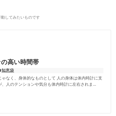
行動してみたいものです
ンの高い時間帯
知恵袋
じゃなく、身体的なものとして 人の身体は体内時計に支
、人のテンションや気分も体内時計に左右されま...