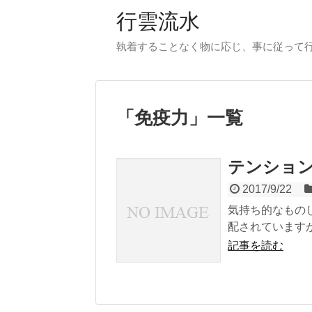
行雲流水
執着することなく物に応じ、事に従って
「
免疫力
」
一覧
テンショ
2017/9/22
気持ち的なもの
配されていますが
記事を読む