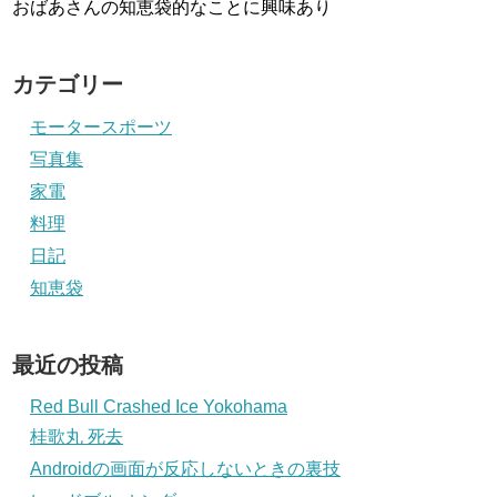
おばあさんの知恵袋的なことに興味あり
カテゴリー
モータースポーツ
写真集
家電
料理
日記
知恵袋
最近の投稿
Red Bull Crashed Ice Yokohama
桂歌丸 死去
Androidの画面が反応しないときの裏技