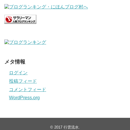
メタ情報
ログイン
投稿フィード
コメントフィード
WordPress.org
© 2017
行雲流水
.