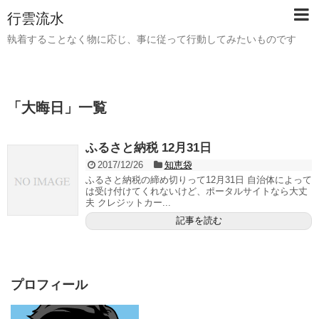
行雲流水
執着することなく物に応じ、事に従って行動してみたいものです
「
大晦日
」
一覧
ふるさと納税 12月31日
2017/12/26
知恵袋
ふるさと納税の締め切りって12月31日 自治体によって
は受け付けてくれないけど、ポータルサイトなら大丈
夫 クレジットカー...
記事を読む
プロフィール