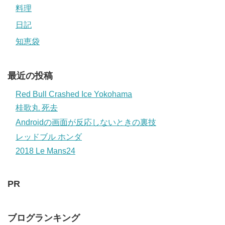
料理
日記
知恵袋
最近の投稿
Red Bull Crashed Ice Yokohama
桂歌丸 死去
Androidの画面が反応しないときの裏技
レッドブル ホンダ
2018 Le Mans24
PR
ブログランキング