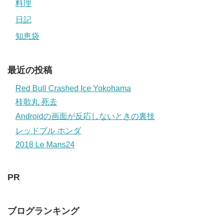
料理
日記
知恵袋
最近の投稿
Red Bull Crashed Ice Yokohama
桂歌丸 死去
Androidの画面が反応しないときの裏技
レッドブル ホンダ
2018 Le Mans24
PR
ブログランキング