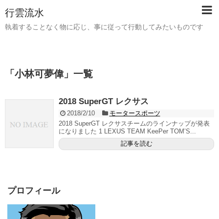
行雲流水
執着することなく物に応じ、事に従って行動してみたいものです
「
小林可夢偉
」
一覧
2018 SuperGT レクサス
2018/2/10
モータースポーツ
2018 SuperGT レクサスチームのラインナップが発表
になりました 1 LEXUS TEAM KeePer TOM’S...
記事を読む
プロフィール