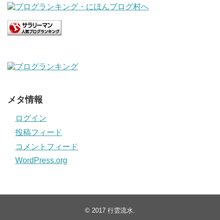
メタ情報
ログイン
投稿フィード
コメントフィード
WordPress.org
© 2017
行雲流水
.