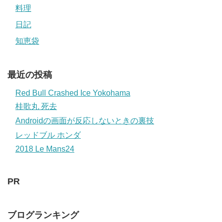
料理
日記
知恵袋
最近の投稿
Red Bull Crashed Ice Yokohama
桂歌丸 死去
Androidの画面が反応しないときの裏技
レッドブル ホンダ
2018 Le Mans24
PR
ブログランキング