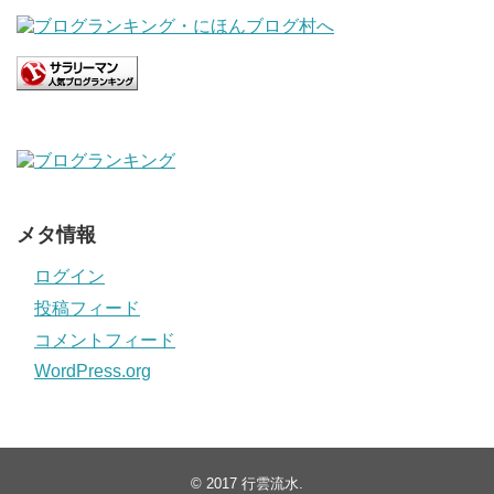
メタ情報
ログイン
投稿フィード
コメントフィード
WordPress.org
© 2017
行雲流水
.