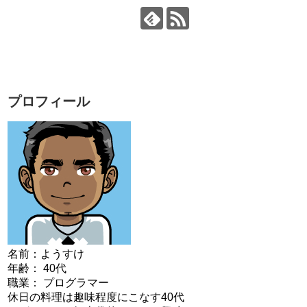
プロフィール
名前：ようすけ
年齢： 40代
職業： プログラマー
休日の料理は趣味程度にこなす40代