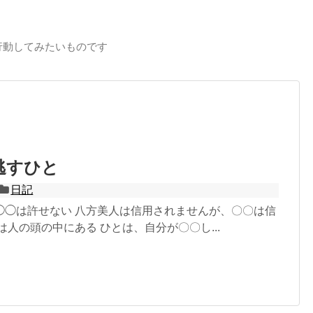
行動してみたいものです
逃すひと
日記
◯◯は許せない 八方美人は信用されませんが、〇〇は信
は人の頭の中にある ひとは、自分が〇〇し...