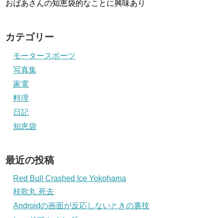
おばあさんの知恵袋的なことに興味あり
カテゴリー
モータースポーツ
写真集
家電
料理
日記
知恵袋
最近の投稿
Red Bull Crashed Ice Yokohama
桂歌丸 死去
Androidの画面が反応しないときの裏技