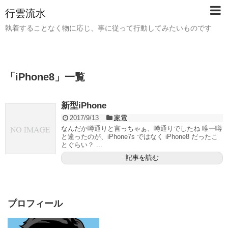
行雲流水
執着することなく物に応じ、事に従って行動してみたいものです
「
iPhone8
」
一覧
新型iPhone
2017/9/13
家電
なんだか噂通りと言っちゃぁ、噂通りでしたね 唯一噂
と違ったのが、iPhone7s ではなく iPhone8 だったこ
とぐらい？ ...
記事を読む
プロフィール