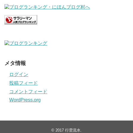
メタ情報
ログイン
投稿フィード
コメントフィード
WordPress.org
© 2017
行雲流水
.