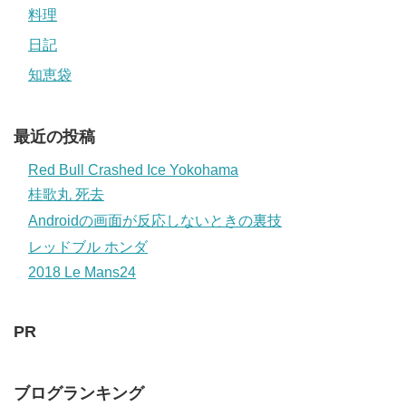
料理
日記
知恵袋
最近の投稿
Red Bull Crashed Ice Yokohama
桂歌丸 死去
Androidの画面が反応しないときの裏技
レッドブル ホンダ
2018 Le Mans24
PR
ブログランキング