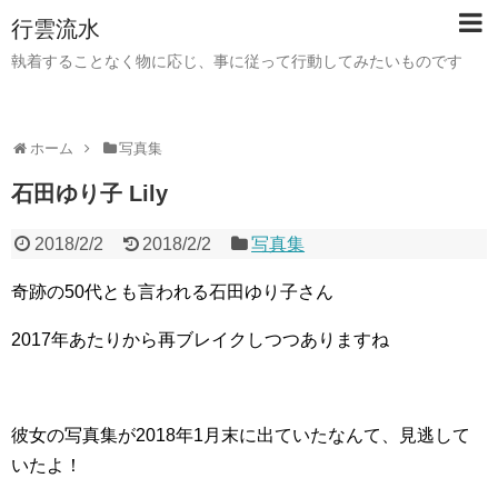
行雲流水
執着することなく物に応じ、事に従って行動してみたいものです
ホーム
写真集
石田ゆり子 Lily
2018/2/2
2018/2/2
写真集
奇跡の50代とも言われる石田ゆり子さん
2017年あたりから再ブレイクしつつありますね
彼女の写真集が2018年1月末に出ていたなんて、見逃して
いたよ！