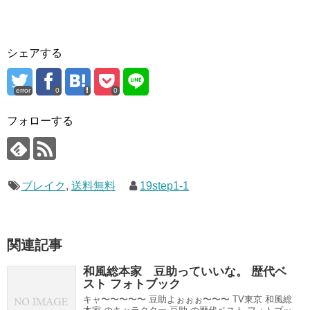
シェアする
error
0
0
フォローする
ブレイク
,
送料無料
19step1-1
関連記事
和風総本家 豆助っていいな。 歴代ベ
スト フォトブック
キャ〜〜〜〜〜 豆助よぉぉぉ〜〜〜 TV東京 和風総