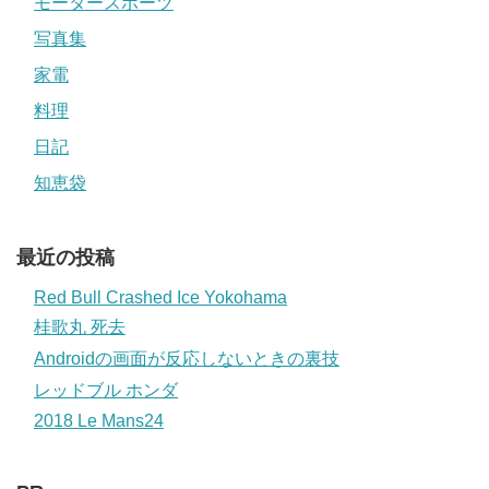
モータースポーツ
写真集
家電
料理
日記
知恵袋
最近の投稿
Red Bull Crashed Ice Yokohama
桂歌丸 死去
Androidの画面が反応しないときの裏技
レッドブル ホンダ
2018 Le Mans24