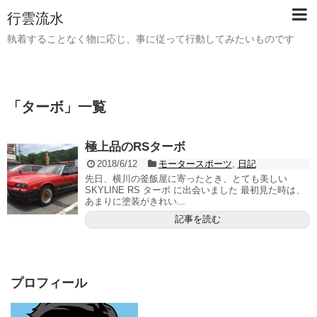
行雲流水
執着することなく物に応じ、事に従って行動してみたいものです
「
ターボ
」
一覧
極上品のRSターボ
2018/6/12
モータースポーツ
,
日記
先日、横川の釜飯屋に寄ったとき、とても美しい
SKYLINE RS ターボ に出会いました 最初見た時は、
あまりに塗装がきれい...
記事を読む
プロフィール