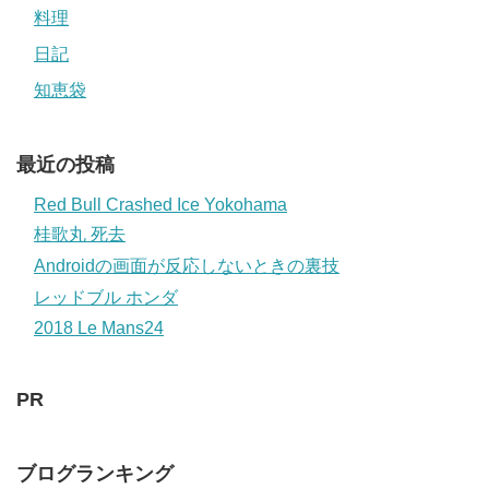
料理
日記
知恵袋
最近の投稿
Red Bull Crashed Ice Yokohama
桂歌丸 死去
Androidの画面が反応しないときの裏技
レッドブル ホンダ
2018 Le Mans24
PR
ブログランキング