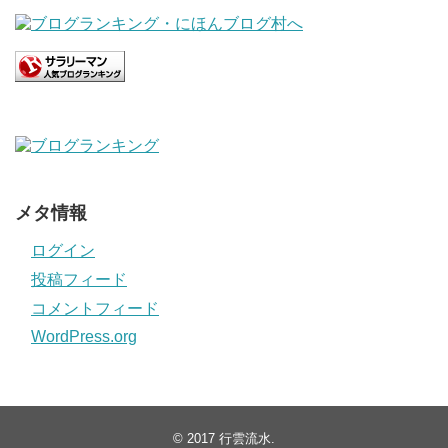
メタ情報
ログイン
投稿フィード
コメントフィード
WordPress.org
© 2017
行雲流水
.