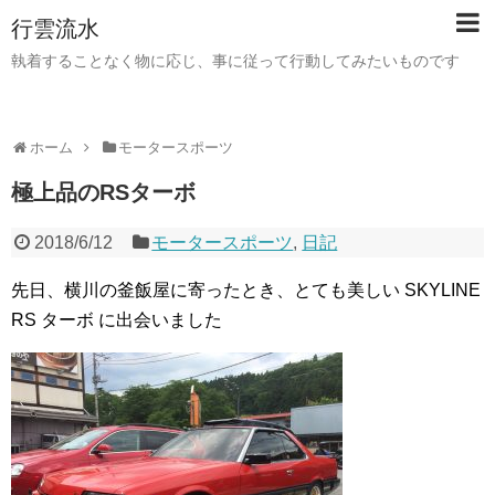
行雲流水
執着することなく物に応じ、事に従って行動してみたいものです
ホーム
モータースポーツ
極上品のRSターボ
2018/6/12
モータースポーツ
,
日記
先日、横川の釜飯屋に寄ったとき、とても美しい SKYLINE
RS ターボ に出会いました