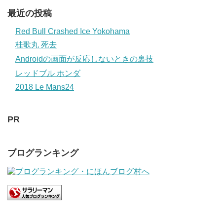
最近の投稿
Red Bull Crashed Ice Yokohama
桂歌丸 死去
Androidの画面が反応しないときの裏技
レッドブル ホンダ
2018 Le Mans24
PR
ブログランキング