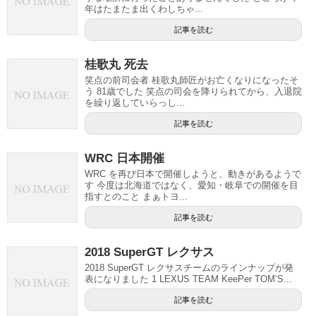
年はたまたま出くわしちゃ...
記事を読む
桂歌丸 死去
笑点の前司会者 桂歌丸師匠がお亡くなりになったそ
う 81歳でした 笑点の司会を降りられてから、入退院
を繰り返していらっし...
記事を読む
WRC 日本開催
WRC を再び日本で開催しようと、動きがあるようで
す 今度は北海道ではなく、愛知・岐阜での開催を目
指すとのこと まぁトヨ...
記事を読む
2018 SuperGT レクサス
2018 SuperGT レクサスチームのラインナップが発
表になりました 1 LEXUS TEAM KeePer TOM’S...
記事を読む