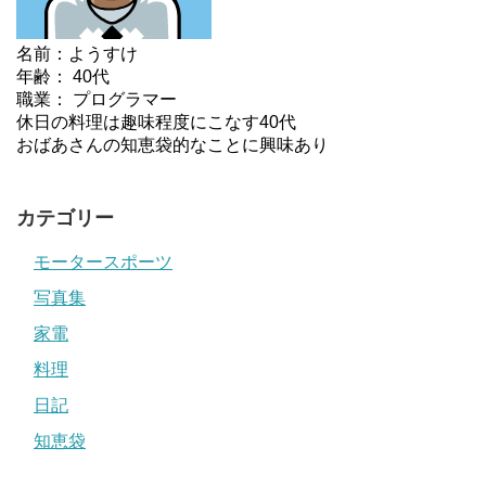
名前：ようすけ
年齢： 40代
職業： プログラマー
休日の料理は趣味程度にこなす40代
おばあさんの知恵袋的なことに興味あり
カテゴリー
モータースポーツ
写真集
家電
料理
日記
知恵袋