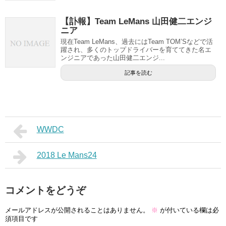
【訃報】Team LeMans 山田健二エンジ
ニア
現在Team LeMans、過去にはTeam TOM’Sなどで活
躍され、多くのトップドライバーを育ててきた名エ
ンジニアであった山田健二エンジ...
記事を読む
WWDC
2018 Le Mans24
コメントをどうぞ
メールアドレスが公開されることはありません。
※
が付いている欄は必
須項目です