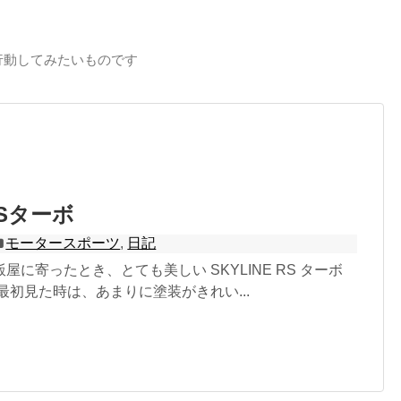
行動してみたいものです
Sターボ
モータースポーツ
,
日記
屋に寄ったとき、とても美しい SKYLINE RS ターボ
最初見た時は、あまりに塗装がきれい...