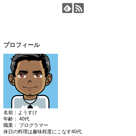
プロフィール
名前：ようすけ
年齢： 40代
職業： プログラマー
休日の料理は趣味程度にこなす40代