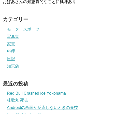
おばあさんの知恵袋的なことに興味あり
カテゴリー
モータースポーツ
写真集
家電
料理
日記
知恵袋
最近の投稿
Red Bull Crashed Ice Yokohama
桂歌丸 死去
Androidの画面が反応しないときの裏技