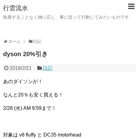
行雲流水
執着することなく物に応じ、事に従って行動してみたいものです
ホーム
日記
dyson 20%引き
2018/2/21
日記
あのダイソンが！
なんと20％も安く買える！
2/28 (水) AM 9:59まで！
対象は v8 fluffy と DC35 motorhead