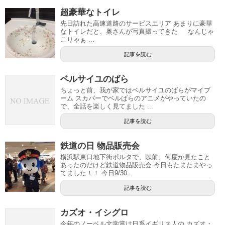
超豪華なトイレ
先日訪れた高速道路のサービスエリア あまりに豪華
なトイレだと、奥さんが写真撮ってきた なんじゃ
こりゃぁ ...
記事を読む
ベルサイユのばら
ちょっと前、我が家ではベルサイユのばらがマイブ
ーム スカパーでベルばらのアニメがやっていたの
で、全話を楽しく見てました ...
記事を読む
鉄道の日 物品販売会
横浜駅東口地下街ポルタで、以前、何度か見たこと
あったのだけど鉄道物品販売会 今日もたまたまやっ
てました！！ 今日9/30...
記事を読む
カズオ・イシグロ
今年のノーベル文学賞は日系イギリス人の カズオ・