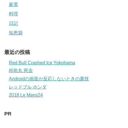
家電
料理
日記
知恵袋
最近の投稿
Red Bull Crashed Ice Yokohama
桂歌丸 死去
Androidの画面が反応しないときの裏技
レッドブル ホンダ
2018 Le Mans24
PR