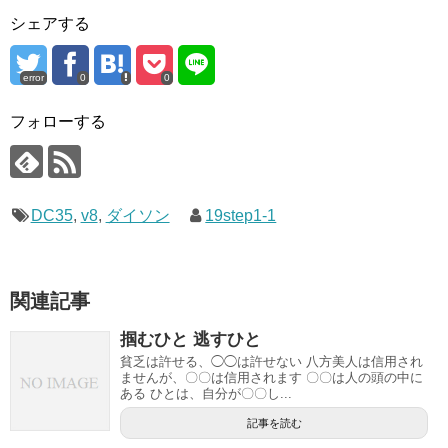
シェアする
error
0
0
フォローする
DC35
,
v8
,
ダイソン
19step1-1
関連記事
掴むひと 逃すひと
貧乏は許せる、◯◯は許せない 八方美人は信用され
ませんが、〇〇は信用されます 〇〇は人の頭の中に
ある ひとは、自分が〇〇し...
記事を読む