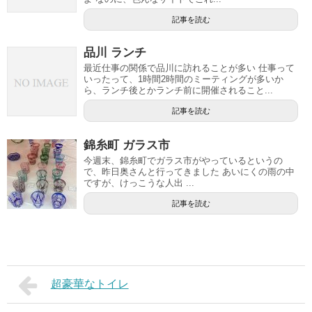
記事を読む
品川 ランチ
最近仕事の関係で品川に訪れることが多い 仕事って
いったって、1時間2時間のミーティングが多いか
ら、ランチ後とかランチ前に開催されること...
記事を読む
錦糸町 ガラス市
今週末、錦糸町でガラス市がやっているというの
で、昨日奥さんと行ってきました あいにくの雨の中
ですが、けっこうな人出 ...
記事を読む
超豪華なトイレ