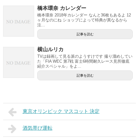
橋本環奈 カレンダー
橋本環奈 2018年カレンダー なんと36枚もあるよ 12
ヶ月なのにね ショップによって特典が異なるから
注...
記事を読む
横山ルリカ
TVは録画して見る派のようすけです 撮り溜めしてい
た「FIA WEC 第7戦 富士6時間耐久レース見所徹底
紹介スペシャル」をよ...
記事を読む
東京オリンピック マスコット 決定
酒気帯び運転