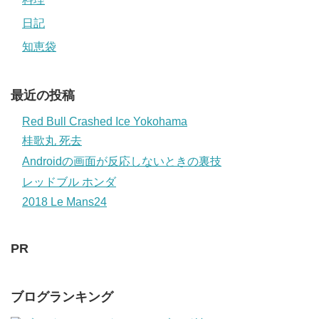
日記
知恵袋
最近の投稿
Red Bull Crashed Ice Yokohama
桂歌丸 死去
Androidの画面が反応しないときの裏技
レッドブル ホンダ
2018 Le Mans24
PR
ブログランキング