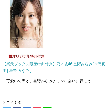
【楽天ブックス限定特典付き】乃木坂46 星野みなみ1st写真
集 [ 星野 みなみ ]
「可愛いの天才」星野みなみチャンに会いに行こう！
シェアする