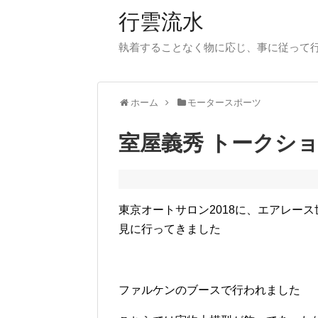
行雲流水
執着することなく物に応じ、事に従って
ホーム
モータースポーツ
室屋義秀 トークシ
東京オートサロン2018に、エアレー
見に行ってきました
ファルケンのブースで行われました