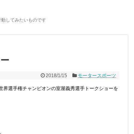
行動してみたいものです
ョー
2018/1/15
モータースポーツ
ス世界選手権チャンピオンの室屋義秀選手トークショーを