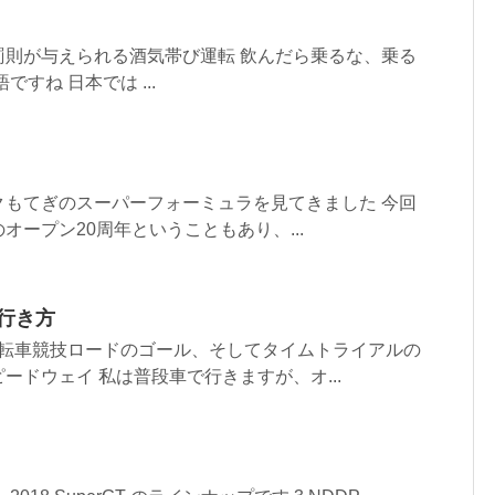
罰則が与えられる酒気帯び運転 飲んだら乗るな、乗る
すね 日本では ...
クもてぎのスーパーフォーミュラを見てきました 今回
オープン20周年ということもあり、...
行き方
の自転車競技ロードのゴール、そしてタイムトライアルの
ードウェイ 私は普段車で行きますが、オ...