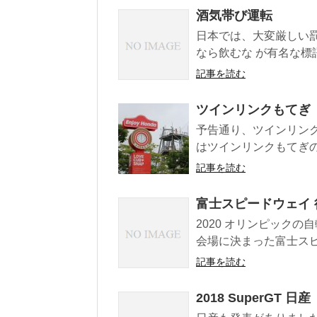
酒気帯び運転
日本では、大変厳しい
なら飲むな が有名な標語で
記事を読む
ツインリンクもてぎ
予告通り、ツインリン
はツインリンクもてぎの
記事を読む
富士スピードウェイ 
2020 オリンピック
会場に決まった富士スピ
記事を読む
2018 SuperGT 日産