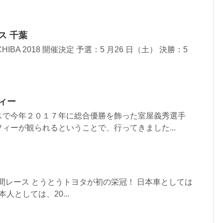
ス 千葉
E CHIBA 2018 開催決定 予選：5 月26 日（土） 決勝：5
ィー
スで今年２０１７年に総合優勝を飾った室屋義秀選手
ィーが観られるということで、行ってきました...
4時間レース とうとうトヨタが初の栄冠！ 日本車としては
本人としては、20...