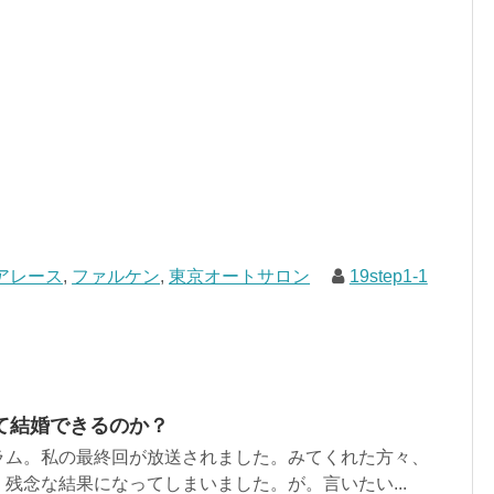
アレース
,
ファルケン
,
東京オートサロン
19step1-1
て結婚できるのか？
ラム。私の最終回が放送されました。みてくれた方々、
残念な結果になってしまいました。が。言いたい...