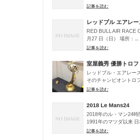
記事を読む
レッドブル エアレー
RED BULL AIR RAC
月27 日（日） 場所：...
記事を読む
室屋義秀 優勝トロフ
レッドブル・エアレー
そのチャンピオントロフ
記事を読む
2018 Le Mans24
2018年のル・マン2
1991年のマツダ以来 日
記事を読む