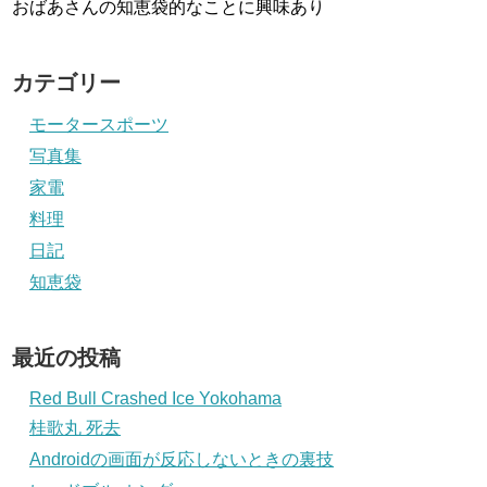
おばあさんの知恵袋的なことに興味あり
カテゴリー
モータースポーツ
写真集
家電
料理
日記
知恵袋
最近の投稿
Red Bull Crashed Ice Yokohama
桂歌丸 死去
Androidの画面が反応しないときの裏技