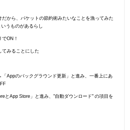
けだから、パケットの節約術みたいなことを漁ってみた
というものがあるらし
リでON！
してみることにした
「Appのバックグラウンド更新」と進み、一番上にあ
FF
reとApp Store」と進み、”自動ダウンロード” の項目を