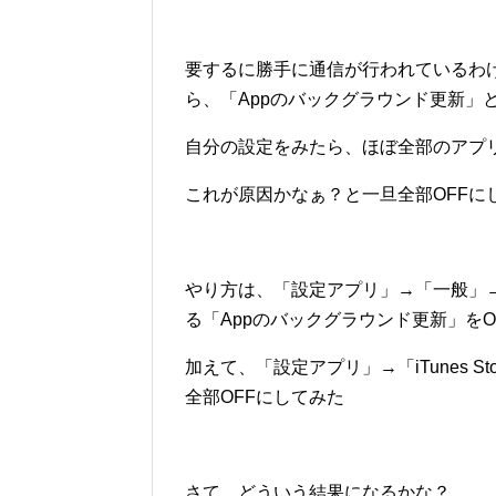
要するに勝手に通信が行われているわ
ら、「Appのバックグラウンド更新」
自分の設定をみたら、ほぼ全部のアプ
これが原因かなぁ？と一旦全部OFFに
やり方は、「設定アプリ」→「一般」→
る「Appのバックグラウンド更新」をO
加えて、「設定アプリ」→「iTunes Sto
全部OFFにしてみた
さて、どういう結果になるかな？