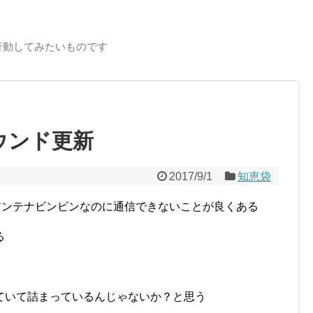
行動してみたいものです
ラウンド更新
2017/9/1
知恵袋
と、アンテナビンビンなのに通信できないことが良くある
る
ていて詰まっているんじゃないか？と思う