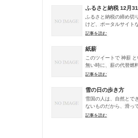
ふるさと納税 12月3
ふるさと納税の締め切り
けど、ポータルサイトなら
記事を読む
紙薪
このツイートで 神薪 
無い時に、薪の代替燃料
記事を読む
雪の日の歩き方
雪国の人は、自然とで
ないものだから、滑って
記事を読む