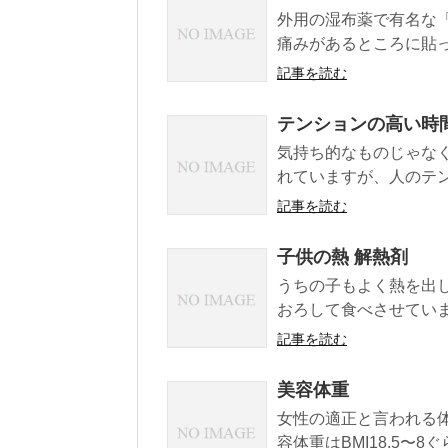
外用の湿布薬で有名な
痛みがあるところに貼っ
記事を読む
テンションの高い時
気持ち的なものじゃな
れていますが、人のテン
記事を読む
子供の熱 解熱剤
うちの子もよく熱を出
おろして食べさせていま
記事を読む
美容体重
女性の適正と言われる体
容体重はBMI18.5〜8ぐらい