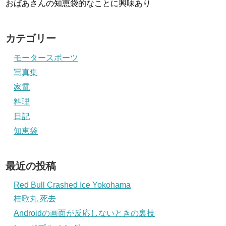
おばあさんの知恵袋的なことに興味あり
カテゴリー
モータースポーツ
写真集
家電
料理
日記
知恵袋
最近の投稿
Red Bull Crashed Ice Yokohama
桂歌丸 死去
Androidの画面が反応しないときの裏技