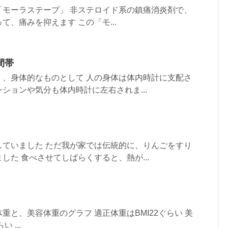
「モーラステープ」 非ステロイド系の鎮痛消炎剤で、
て、痛みを抑えます この「モ...
間帯
く、身体的なものとして 人の身体は体内時計に支配さ
ションや気分も体内時計に左右されま...
していました ただ我が家では伝統的に、りんごをすり
した 食べさせてしばらくすると、熱が...
重と、美容体重のグラフ 適正体重はBMI22ぐらい 美
 ...