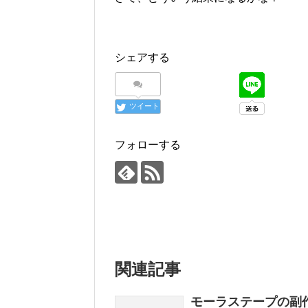
シェアする
ツイート
フォローする
関連記事
モーラステープの副