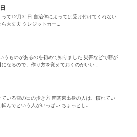
1日
って12月31日 自治体によっては受け付けてくれない
大丈夫 クレジットカー...
というものがあるのを初めて知りました 災害などで薪が
になるので、作り方を覚えておくのがいい...
きている雪の日の歩き方 南関東出身の人は、慣れてい
転んでという人がいっぱい ちょっとし...