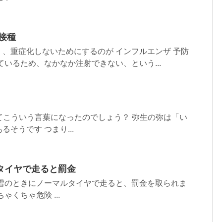
接種
、重症化しないためにするのが インフルエンザ 予防
ているため、なかなか注射できない、という...
してこういう言葉になったのでしょう？ 弥生の弥は「い
そうです つまり...
タイヤで走ると罰金
 雪のときにノーマルタイヤで走ると、罰金を取られま
ゃくちゃ危険 ...