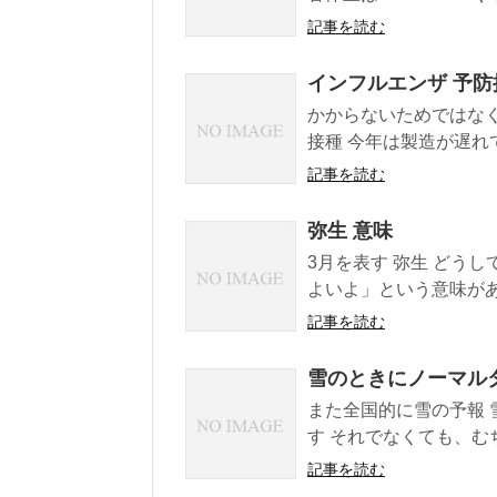
記事を読む
インフルエンザ 予防
かからないためではなく
接種 今年は製造が遅れ
記事を読む
弥生 意味
3月を表す 弥生 どう
よいよ」という意味がある
記事を読む
雪のときにノーマル
また全国的に雪の予報
す それでなくても、むち
記事を読む