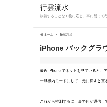
行雲流水
執着することなく物に応じ、事に従って
ホーム
知恵袋
iPhone バックグ
最近 iPhone でネットを見ている
一旦機内モードにして、元に戻すと直
これから推測するに、裏で何か通信し