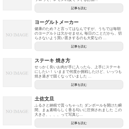
記事を読む
ヨーグルトメーカー
健康のため？と言ってはなんですが、うちでは毎朝
のヨーグルトは欠かせません 毎日のことだから、切
らさないよう買い置きするのも大変なの ...
記事を読む
ステーキ 焼き方
せっかく良いお肉が手に入ったら、上手にステーキ
にしたい！ いままで何度か挑戦したけど、いっつも
焼き過ぎで固くなっていました ...
記事を読む
土佐文旦
ふるさと納税で貰っちゃった ダンボールを開けた瞬
間、まぁ素晴らしく香る匂いに圧倒されました この
大きさ、、、、って写真じ...
記事を読む