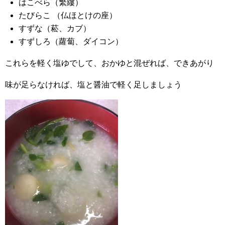
はこべら（繁縷）
たびらこ （仏ほとけの座）
すずな（菘、カブ）
すずしろ（蘿蔔、ダイコン）
これらを軽く塩ゆでして、おかゆと混ぜれば、できあがり
味が足らなければ、塩と醤油で軽く足しましょう