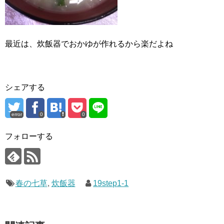
最近は、炊飯器でおかゆが作れるから楽だよね
シェアする
error
0
0
フォローする
春の七草
,
炊飯器
19step1-1