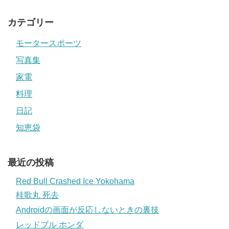
カテゴリー
モータースポーツ
写真集
家電
料理
日記
知恵袋
最近の投稿
Red Bull Crashed Ice Yokohama
桂歌丸 死去
Androidの画面が反応しないときの裏技
レッドブル ホンダ