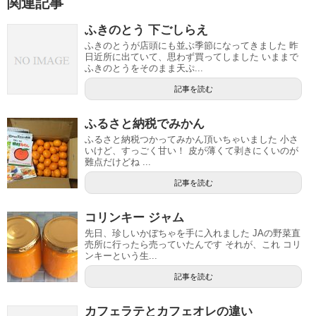
関連記事
ふきのとう 下ごしらえ
ふきのとうが店頭にも並ぶ季節になってきました 昨
日近所に出ていて、思わず買ってしました いままで
ふきのとうをそのまま天ぷ...
記事を読む
ふるさと納税でみかん
ふるさと納税つかってみかん頂いちゃいました 小さ
いけど、すっごく甘い！ 皮が薄くて剥きにくいのが
難点だけどね ...
記事を読む
コリンキー ジャム
先日、珍しいかぼちゃを手に入れました JAの野菜直
売所に行ったら売っていたんです それが、これ コリ
ンキーという生...
記事を読む
カフェラテとカフェオレの違い