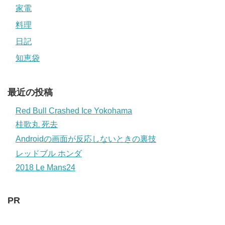
家電
料理
日記
知恵袋
最近の投稿
Red Bull Crashed Ice Yokohama
桂歌丸 死去
Androidの画面が反応しないときの裏技
レッドブル ホンダ
2018 Le Mans24
PR