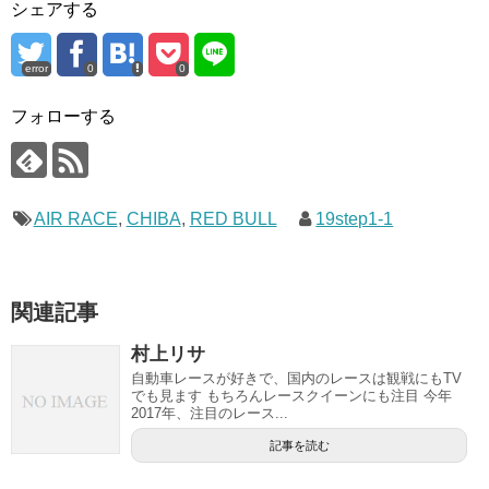
シェアする
error
0
0
フォローする
AIR RACE
,
CHIBA
,
RED BULL
19step1-1
関連記事
村上リサ
自動車レースが好きで、国内のレースは観戦にもTV
でも見ます もちろんレースクイーンにも注目 今年
2017年、注目のレース...
記事を読む