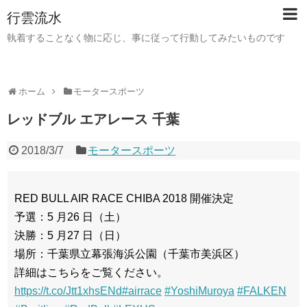
行雲流水
執着することなく物に応じ、事に従って行動してみたいものです
ホーム
モータースポーツ
レッドブル エアレース 千葉
2018/3/7
モータースポーツ
RED BULL AIR RACE CHIBA 2018 開催決定
予選：5 月26 日（土）
決勝：5 月27 日（日）
場所：千葉県立幕張海浜公園（千葉市美浜区）
詳細はこちらをご覧ください。
https://t.co/Jtt1xhsENd
#airrace
#YoshiMuroya
#FALKEN