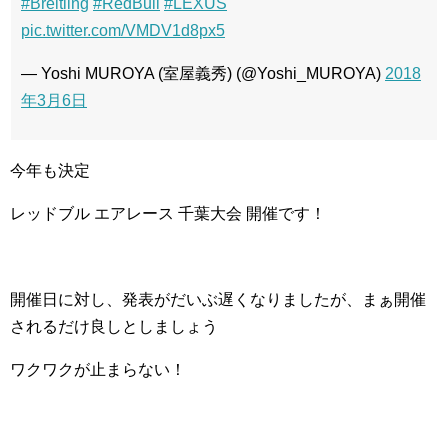
#Breitling
#RedBull
#LEXUS
pic.twitter.com/VMDV1d8px5
— Yoshi MUROYA (室屋義秀) (@Yoshi_MUROYA)
2018
年3月6日
今年も決定
レッドブル エアレース 千葉大会 開催です！
開催日に対し、発表がだいぶ遅くなりましたが、まぁ開催
されるだけ良しとしましょう
ワクワクが止まらない！