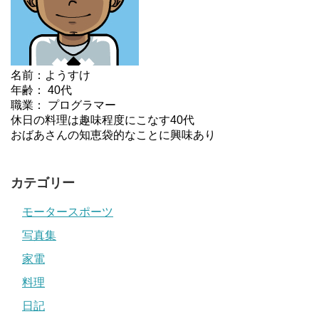
名前：ようすけ
年齢： 40代
職業： プログラマー
休日の料理は趣味程度にこなす40代
おばあさんの知恵袋的なことに興味あり
カテゴリー
モータースポーツ
写真集
家電
料理
日記