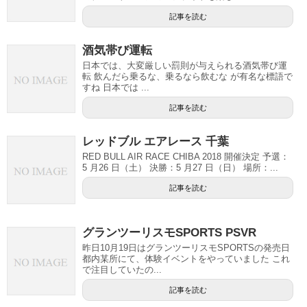
記事を読む
酒気帯び運転
日本では、大変厳しい罰則が与えられる酒気帯び運
転 飲んだら乗るな、乗るなら飲むな が有名な標語で
すね 日本では ...
記事を読む
レッドブル エアレース 千葉
RED BULL AIR RACE CHIBA 2018 開催決定 予選：
5 月26 日（土） 決勝：5 月27 日（日） 場所：...
記事を読む
グランツーリスモSPORTS PSVR
昨日10月19日はグランツーリスモSPORTSの発売日
都内某所にて、体験イベントをやっていました これ
で注目していたの...
記事を読む