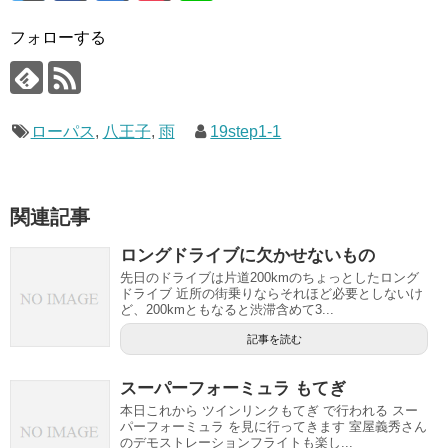
フォローする
ローパス
,
八王子
,
雨
19step1-1
関連記事
ロングドライブに欠かせないもの
先日のドライブは片道200kmのちょっとしたロング
ドライブ 近所の街乗りならそれほど必要としないけ
ど、200kmともなると渋滞含めて3...
記事を読む
スーパーフォーミュラ もてぎ
本日これから ツインリンクもてぎ で行われる スー
パーフォーミュラ を見に行ってきます 室屋義秀さん
のデモストレーションフライトも楽し...