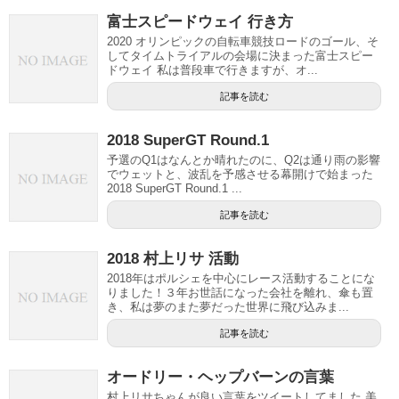
富士スピードウェイ 行き方
2020 オリンピックの自転車競技ロードのゴール、そ
してタイムトライアルの会場に決まった富士スピー
ドウェイ 私は普段車で行きますが、オ...
記事を読む
2018 SuperGT Round.1
予選のQ1はなんとか晴れたのに、Q2は通り雨の影響
でウェットと、波乱を予感させる幕開けで始まった
2018 SuperGT Round.1 ...
記事を読む
2018 村上リサ 活動
2018年はポルシェを中心にレース活動することにな
りました！３年お世話になった会社を離れ、傘も置
き、私は夢のまた夢だった世界に飛び込みま...
記事を読む
オードリー・ヘップバーンの言葉
村上リサちゃんが良い言葉をツイートしてました 美