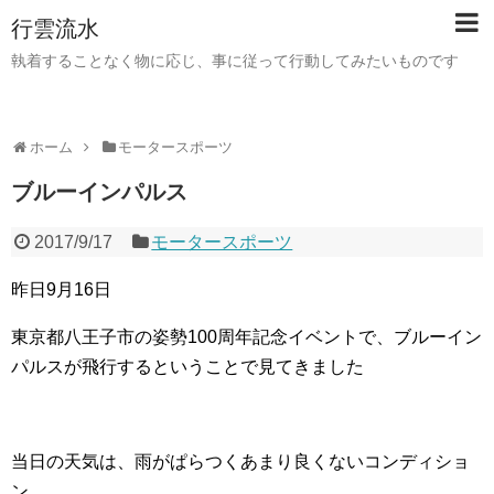
行雲流水
執着することなく物に応じ、事に従って行動してみたいものです
ホーム
モータースポーツ
ブルーインパルス
2017/9/17
モータースポーツ
昨日9月16日
東京都八王子市の姿勢100周年記念イベントで、ブルーイン
パルスが飛行するということで見てきました
当日の天気は、雨がぱらつくあまり良くないコンディショ
ン