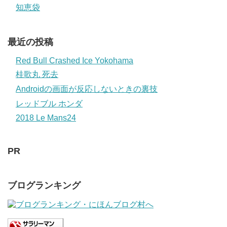
知恵袋
最近の投稿
Red Bull Crashed Ice Yokohama
桂歌丸 死去
Androidの画面が反応しないときの裏技
レッドブル ホンダ
2018 Le Mans24
PR
ブログランキング