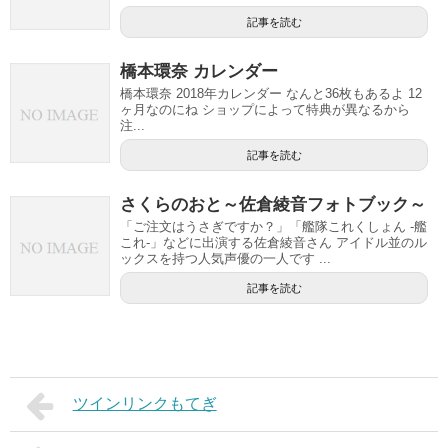
記事を読む
橋本環奈 カレンダー
橋本環奈 2018年カレンダー なんと36枚もあるよ 12
ヶ月なのにね ショップによって特典が異なるから
注...
記事を読む
さくらのおと～佐倉綾音フォトブック～
「ご注文はうさぎですか？」「艦隊これくしょん -艦
これ-」などに出演する佐倉綾音さん アイドル並のル
ックスを持つ人気声優の一人です ...
記事を読む
ツインリンクもてぎ