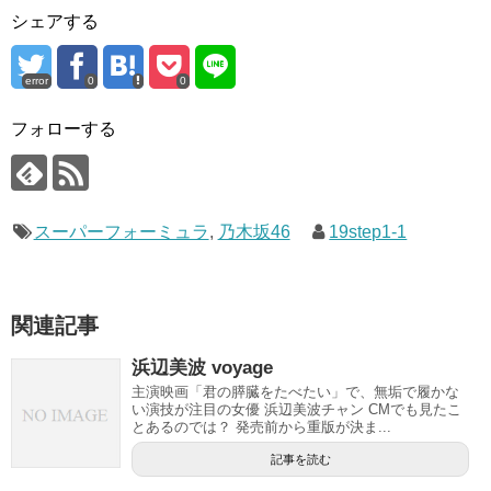
シェアする
error
0
0
フォローする
スーパーフォーミュラ
,
乃木坂46
19step1-1
関連記事
浜辺美波 voyage
主演映画「君の膵臓をたべたい」で、無垢で履かな
い演技が注目の女優 浜辺美波チャン CMでも見たこ
とあるのでは？ 発売前から重版が決ま...
記事を読む