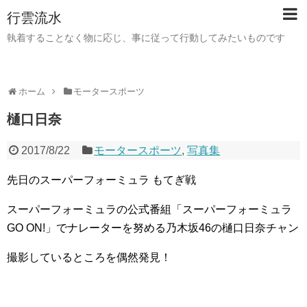
行雲流水
執着することなく物に応じ、事に従って行動してみたいものです
ホーム
モータースポーツ
樋口日奈
2017/8/22
モータースポーツ
,
写真集
先日のスーパーフォーミュラ もてぎ戦
スーパーフォーミュラの公式番組「スーパーフォーミュラ
GO ON!」でナレーターを努める乃木坂46の樋口日奈チャン
撮影しているところを偶然発見！