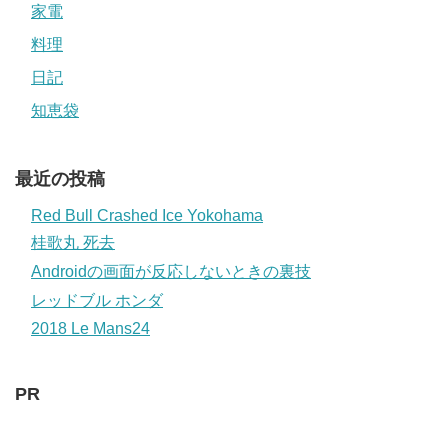
家電
料理
日記
知恵袋
最近の投稿
Red Bull Crashed Ice Yokohama
桂歌丸 死去
Androidの画面が反応しないときの裏技
レッドブル ホンダ
2018 Le Mans24
PR