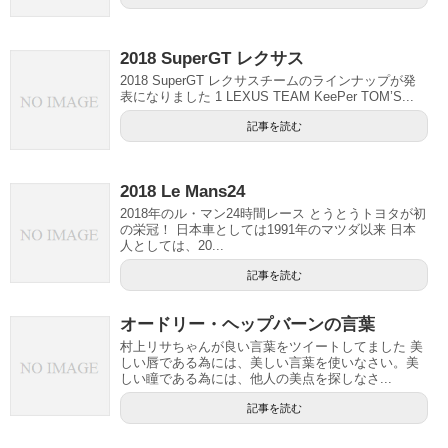
2018 SuperGT レクサス
2018 SuperGT レクサスチームのラインナップが発
表になりました 1 LEXUS TEAM KeePer TOM’S...
記事を読む
2018 Le Mans24
2018年のル・マン24時間レース とうとうトヨタが初
の栄冠！ 日本車としては1991年のマツダ以来 日本
人としては、20...
記事を読む
オードリー・ヘップバーンの言葉
村上リサちゃんが良い言葉をツイートしてました 美
しい唇である為には、美しい言葉を使いなさい。美
しい瞳である為には、他人の美点を探しなさ...
記事を読む