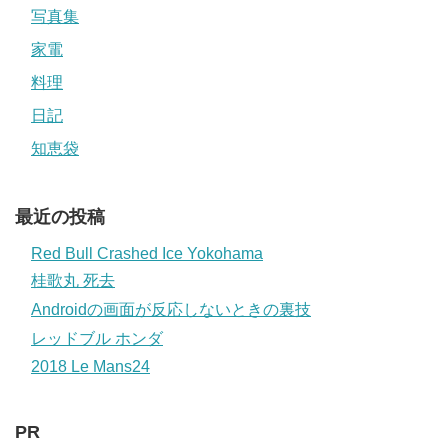
写真集
家電
料理
日記
知恵袋
最近の投稿
Red Bull Crashed Ice Yokohama
桂歌丸 死去
Androidの画面が反応しないときの裏技
レッドブル ホンダ
2018 Le Mans24
PR