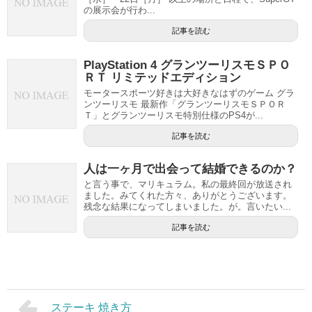
の展示会が行わ...
記事を読む
PlayStation 4 グランツーリスモＳＰＯ
ＲＴ リミテッドエディション
モータースポーツ好きは大好きなはずのゲーム グラ
ンツーリスモ 最新作「グランツーリスモＳＰＯＲ
Ｔ」とグランツーリスモ特別仕様のPS4が...
記事を読む
人は一ヶ月で出会って結婚できるのか？
と言う事で、マリキュラム。私の最終回が放送され
ました。みてくれた方々、ありがとうございます。
残念な結果になってしまいました。が。言いたい...
記事を読む
ステーキ 焼き方