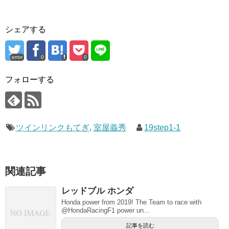
シェアする
error
0
0
フォローする
ツインリンクもてぎ
,
室屋義秀
19step1-1
関連記事
レッドブル ホンダ
Honda power from 2019! The Team to race with
@HondaRacingF1 power un...
記事を読む