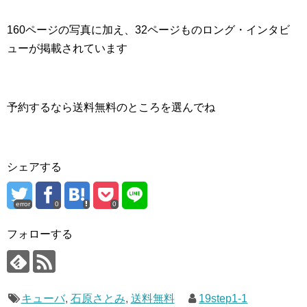
160ページの写真に加え、32ページものロング・インタビ
ューが掲載されています
予約するなら送料無料のところを選んでね
シェアする
error
0
0
フォローする
キューバ
,
石原さとみ
,
送料無料
19step1-1