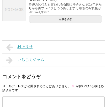
奇跡の50代とも言われる石田ゆり子さん 2017年あた
りから再ブレイクしつつありますね 彼女の写真集が
2018年1月末に...
記事を読む
村上リサ
いちじくジャム
コメントをどうぞ
メールアドレスが公開されることはありません。
※
が付いている欄は必
須項目です