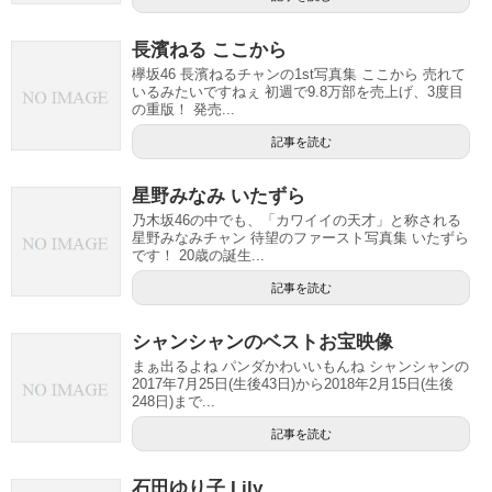
長濱ねる ここから
欅坂46 長濱ねるチャンの1st写真集 ここから 売れて
いるみたいですねぇ 初週で9.8万部を売上げ、3度目
の重版！ 発売...
記事を読む
星野みなみ いたずら
乃木坂46の中でも、「カワイイの天才」と称される
星野みなみチャン 待望のファースト写真集 いたずら
です！ 20歳の誕生...
記事を読む
シャンシャンのベストお宝映像
まぁ出るよね パンダかわいいもんね シャンシャンの
2017年7月25日(生後43日)から2018年2月15日(生後
248日)まで...
記事を読む
石田ゆり子 Lily