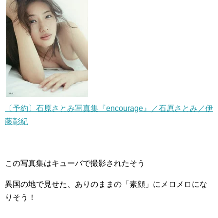
〔予約〕石原さとみ写真集『encourage』／石原さとみ／伊
藤彰紀
この写真集はキューバで撮影されたそう
異国の地で見せた、ありのままの「素顔」にメロメロにな
りそう！