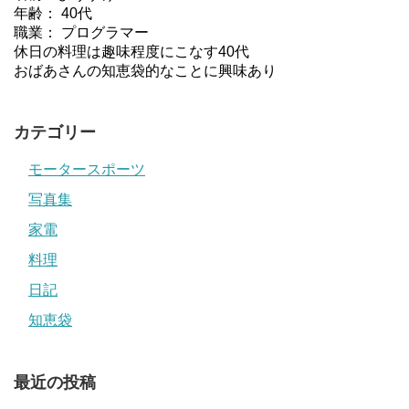
年齢： 40代
職業： プログラマー
休日の料理は趣味程度にこなす40代
おばあさんの知恵袋的なことに興味あり
カテゴリー
モータースポーツ
写真集
家電
料理
日記
知恵袋
最近の投稿