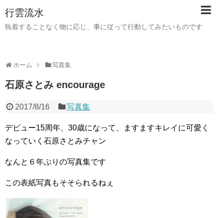
行雲流水
執着することなく物に応じ、事に従って行動してみたいものです
ホーム
写真集
石原さとみ encourage
2017/8/16
写真集
デビュー15周年、30歳になって、ますますキレイに可愛く
なっていく石原さとみチャン
なんと６年ぶりの写真集です
この表紙写真もそそられるねぇ